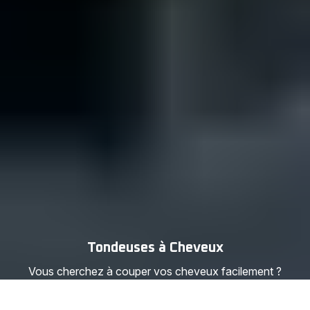
Tondeuses à Cheveux
Vous cherchez à couper vos cheveux facilement ?
Personnaliser votre coiffure avec précision ? Tondre vos
cheveux sans la corvée du nettoyage ? Trouvez la