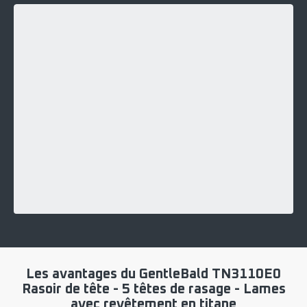
Les avantages du GentleBald TN3110E0
Rasoir de tête - 5 têtes de rasage - Lames
avec revêtement en titane