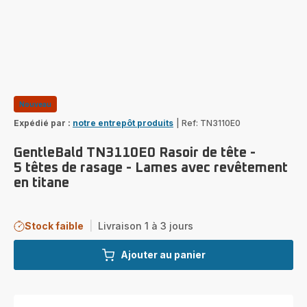
Nouveau
Expédié par :
notre entrepôt produits
|
Ref: TN3110E0
GentleBald TN3110E0 Rasoir de tête -
5 têtes de rasage - Lames avec revêtement
en titane
Stock faible
|
Livraison 1 à 3 jours
Ajouter au panier