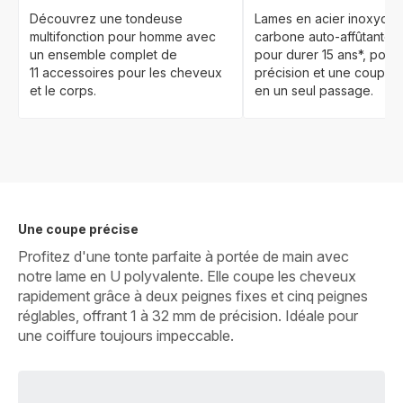
Découvrez une tondeuse
Lames en acier inoxydab
multifonction pour homme avec
carbone auto-affûtantes
un ensemble complet de
pour durer 15 ans*, pour
11 accessoires pour les cheveux
précision et une coupe p
et le corps.
en un seul passage.
Une coupe précise
Profitez d'une tonte parfaite à portée de main avec
notre lame en U polyvalente. Elle coupe les cheveux
rapidement grâce à deux peignes fixes et cinq peignes
réglables, offrant 1 à 32 mm de précision. Idéale pour
une coiffure toujours impeccable.