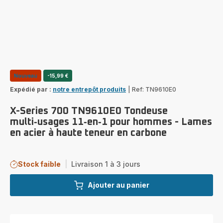
Nouveau
-15,99 €
Expédié par :
notre entrepôt produits
|
Ref: TN9610E0
X-Series 700 TN9610E0 Tondeuse
multi‑usages 11‑en‑1 pour hommes - Lames
en acier à haute teneur en carbone
Stock faible
|
Livraison 1 à 3 jours
Ajouter au panier