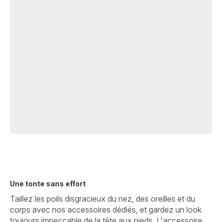
Une tonte sans effort
Taillez les poils disgracieux du nez, des oreilles et du
corps avec nos accessoires dédiés, et gardez un look
toujours impeccable de la tête aux pieds. L'accessoire