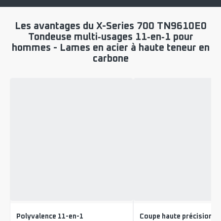
Les avantages du X-Series 700 TN9610E0
Tondeuse multi‑usages 11‑en‑1 pour
hommes - Lames en acier à haute teneur en
carbone
Polyvalence 11-en-1
Coupe haute précision