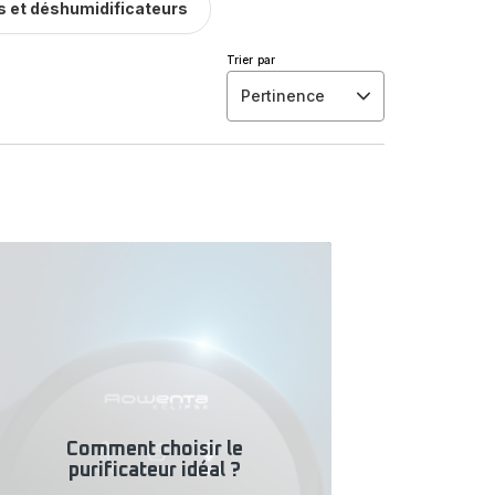
s et déshumidificateurs
Trier par
Pertinence
issiez
rus et
Comment choisir le
purificateur idéal ?