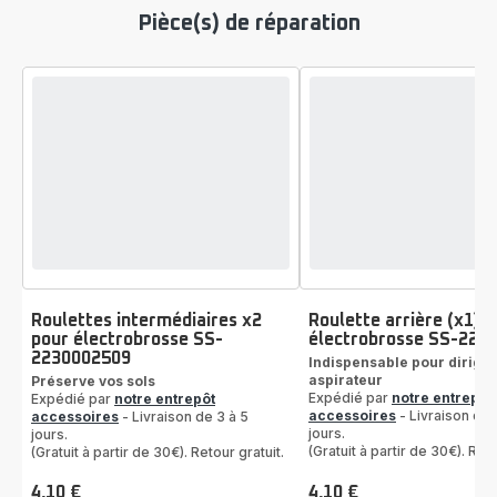
Pièce(s) de réparation
Roulettes intermédiaires x2
Roulette arrière (x1)
pour électrobrosse SS-
électrobrosse SS-223
2230002509
Indispensable pour diriger
aspirateur
Préserve vos sols
Expédié par
notre entrepôt
Expédié par
notre entrepôt
accessoires
- Livraison de 
accessoires
- Livraison de 3 à 5
jours.
jours.
(Gratuit à partir de 30€). Reto
(Gratuit à partir de 30€). Retour gratuit.
4,10 €
4,10 €