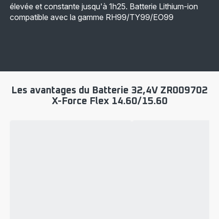
élevée et constante jusqu'à 1h25. Batterie Lithium-ion
compatible avec la gamme RH99/TY99/EO99
Les avantages du Batterie 32,4V ZR009702
X-Force Flex 14.60/15.60