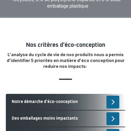
emballage plastique
Nos critères d'éco-conception
L'analyse du cycle de vie de nos produits nous a permis
d'identifier 5 priorités en matière d'éco conception pour
reduire nos impacts:
Notre démarche d'éco-conception
Ouvrir
-
Notre
Des emballages moins impactants
Ouvrir
démarc
-
d'éco-