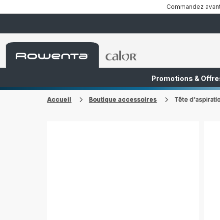
Commandez avant 1
Accueil
Accueil
Rowenta
Rowenta
Promotions & Offre
FR
NL
Accueil
Boutique accessoires
Tête d'aspirati