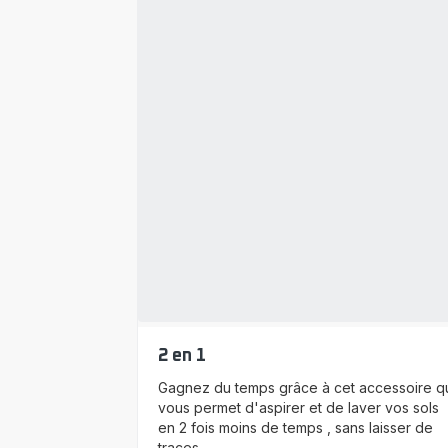
2 en 1
Gagnez du temps grâce à cet accessoire q
vous permet d'aspirer et de laver vos sols
en 2 fois moins de temps , sans laisser de
traces.