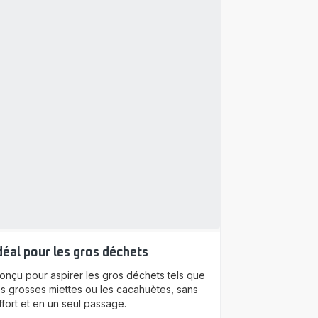
déal pour les gros déchets
onçu pour aspirer les gros déchets tels que
es grosses miettes ou les cacahuètes, sans
ffort et en un seul passage.