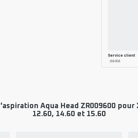
Service client
dédié
'aspiration Aqua Head ZR009600 pour X
12.60, 14.60 et 15.60