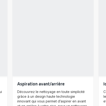
Aspiration avant/arrière
I
ui
Découvrez le nettoyage en toute simplicité
C
grâce à un design haute technologie
l
innovant qui vous permet d’aspirer en avant
e
et en arrière à votre aise, pour un nettoyage