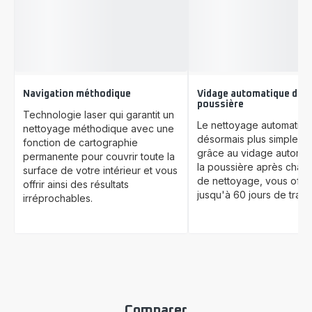
Navigation méthodique
Vidage automatique de l
poussière
Technologie laser qui garantit un
Le nettoyage automatisé
nettoyage méthodique avec une
désormais plus simple qu
fonction de cartographie
grâce au vidage automa
permanente pour couvrir toute la
la poussière après chaq
surface de votre intérieur et vous
de nettoyage, vous offra
offrir ainsi des résultats
jusqu'à 60 jours de tranqu
irréprochables.
Comparer