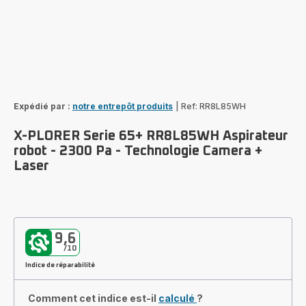
Expédié par :
notre entrepôt produits
|
Ref: RR8L85WH
X-PLORER Serie 65+ RR8L85WH Aspirateur
robot - 2300 Pa - Technologie Camera +
Laser
9,6
/10
Indice de réparabilité
Comment cet indice est-il
calculé
?