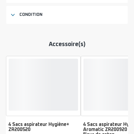
CONDITION
Accessoire(s)
4 Sacs aspirateur Hygiène+
4 Sacs aspirateur Hyg
ZR200520
Aromatic ZR200920 - 
Note