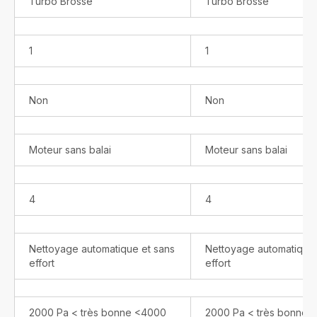
Turbo Brosse
Turbo Brosse
1
1
Non
Non
Moteur sans balai
Moteur sans balai
4
4
Nettoyage automatique et sans
Nettoyage automatique 
effort
effort
2000 Pa < très bonne <4000
2000 Pa < très bonne 