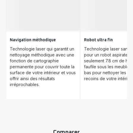
Navigation méthodique
Robot ultra fin
Technologie laser qui garantit un
Technologie laser sans t
nettoyage méthodique avec une
pour un robot aspirateur
fonction de cartographie
seulement 7.8 cm de haut
permanente pour couvrir toute la
faufile sous les meubles 
surface de votre intérieur et vous
bas pour nettoyer les m
offrir ainsi des résultats
recoins de votre intérieur
irréprochables.
Comparer