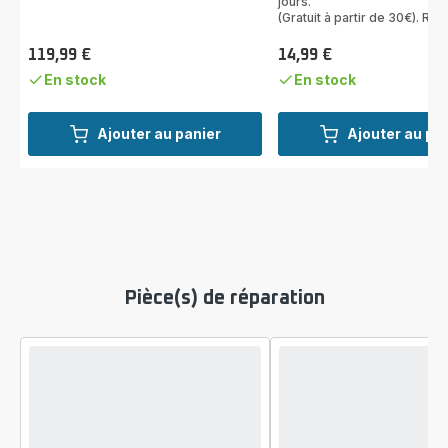
jours.
(Gratuit à partir de 30€). Reto
119,99 €
14,99 €
Prix
Prix
En stock
En stock
Ajouter au panier
Ajouter au pa
Pièce(s) de réparation