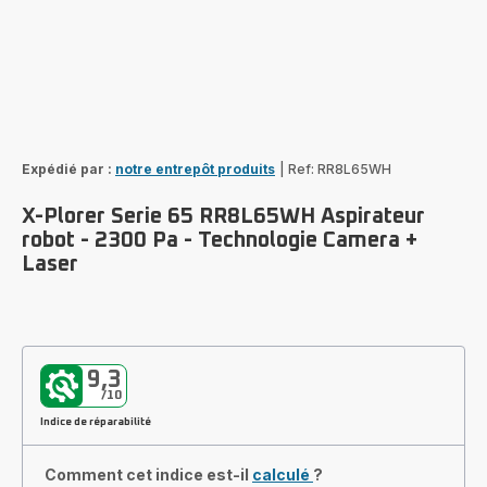
Expédié par :
notre entrepôt produits
|
Ref: RR8L65WH
X-Plorer Serie 65 RR8L65WH Aspirateur
robot - 2300 Pa - Technologie Camera +
Laser
9,3
/10
Indice de réparabilité
Comment cet indice est-il
calculé
?