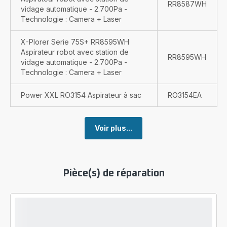
RR8587WH
vidage automatique - 2.700Pa -
Technologie : Camera + Laser
X-Plorer Serie 75S+ RR8595WH
Aspirateur robot avec station de
RR8595WH
vidage automatique - 2.700Pa -
Technologie : Camera + Laser
Power XXL RO3154 Aspirateur à sac
RO3154EA
Voir plus...
Pièce(s) de réparation