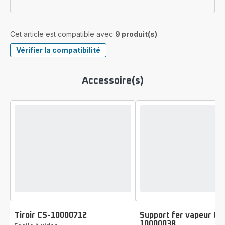
Cet article est compatible avec
9 produit(s)
Vérifier la compatibilité
Accessoire(s)
Tiroir CS-10000712
Support fer vapeur CS
10000038