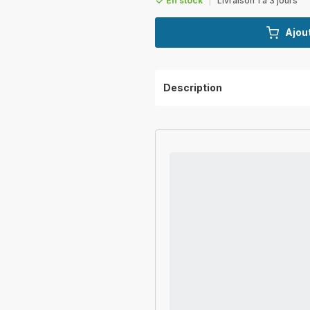
En stock
|
Livraison 1 à 3 jours
Ajout
Description