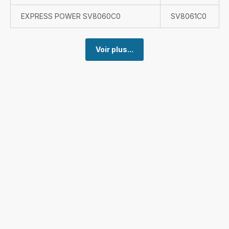
EXPRESS POWER SV8060C0
SV8061C0
Voir plus...