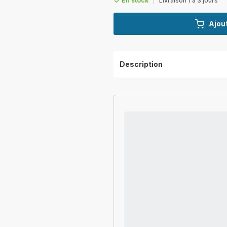
En stock
|
Livraison 1 à 3 jours
Ajout
Description