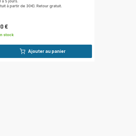
 à 5 jours.
tuit à partir de 30€). Retour gratuit.
10 €
n stock
Ajouter au panier