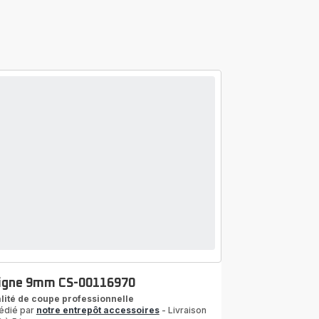
igne 9mm CS-00116970
lité de coupe professionnelle
édié par
notre entrepôt accessoires
- Livraison