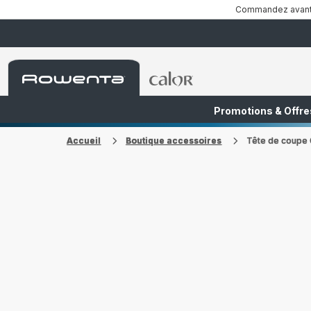
Commandez avant 1
Accueil
Accueil
Rowenta
Rowenta
Promotions & Offre
FR
NL
Accueil
Boutique accessoires
Tête de coupe