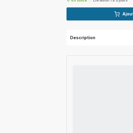
En stock
|
Livraison 1 à 3 jours
Ajout
Description