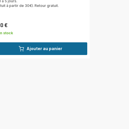
 à 5 jours.
tuit à partir de 30€). Retour gratuit.
10 €
n stock
Ajouter au panier