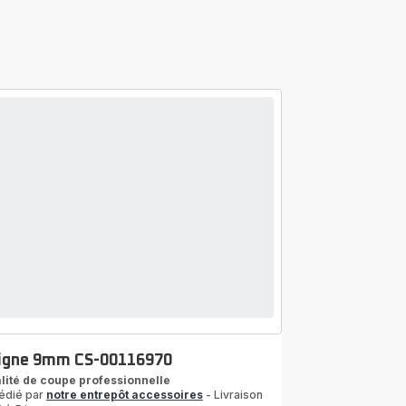
igne 9mm CS-00116970
lité de coupe professionnelle
édié par
notre entrepôt accessoires
- Livraison