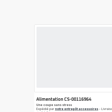
Alimentation CS-00116964
Une coupe sans stress
Expédié par
notre entrepôt accessoires
- Livrais