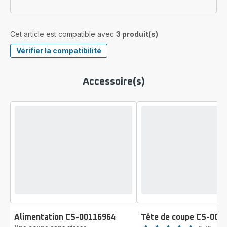
Cet article est compatible avec
3 produit(s)
Vérifier la compatibilité
Accessoire(s)
Alimentation CS-00116964
Tête de coupe CS-001
Note