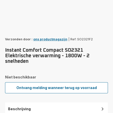
Verzonden door :
ons productmagazijn
|
Ref: SO2321F2
Instant Comfort Compact SO2321
Elektrische verwarming - 1800W - 2
snelheden
Niet beschikbaar
Ontvang melding wanneer terug op voorraad
Instant
Comfort
Compact
SO2321
Beschrijving
Elektrische