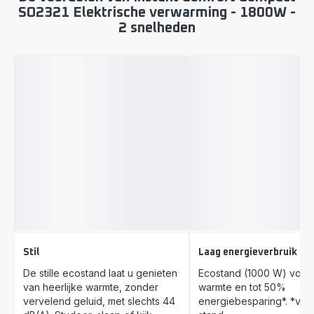
SO2321 Elektrische verwarming - 1800W -
2 snelheden
Stil
Laag energieverbruik
De stille ecostand laat u genieten
Ecostand (1000 W) voor 
van heerlijke warmte, zonder
warmte en tot 50%
vervelend geluid, met slechts 44
energiebesparing*. *vs.