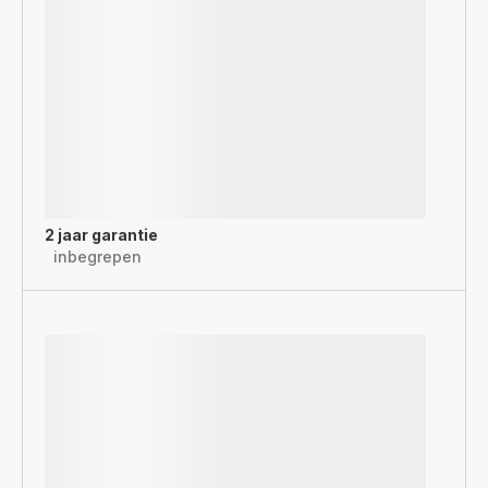
2 jaar garantie
inbegrepen