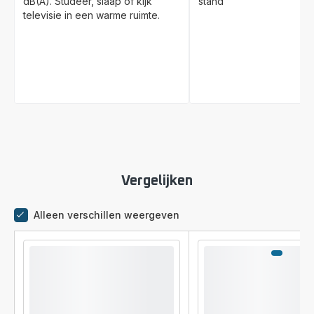
dB(A). Studeer, slaap of kijk
stand
televisie in een warme ruimte.
Vergelijken
Alleen verschillen weergeven
Vergelijkingstool