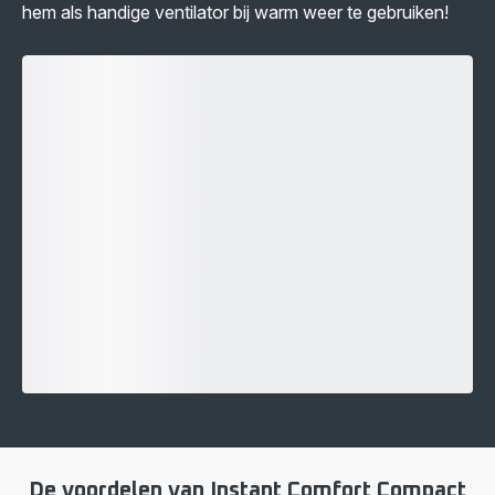
hem als handige ventilator bij warm weer te gebruiken!
De voordelen van Instant Comfort Compact