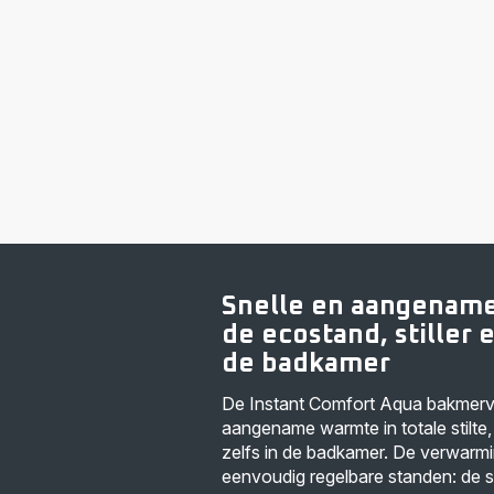
Snelle en aangenam
de ecostand, stiller e
de badkamer
De Instant Comfort Aqua bakmerv
aangename warmte in totale stilte, 
zelfs in de badkamer. De verwarmi
eenvoudig regelbare standen: de st