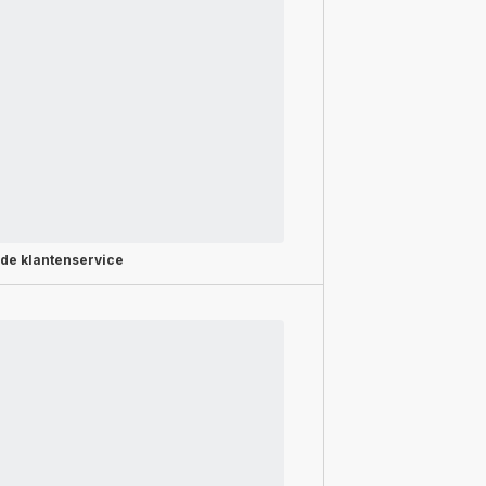
rde
klantenservice