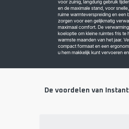
voor zuinig, langdurig gebruik tijde
en de maximale stand, voor snelle,
ruime warmteverspreiding en een b
zorgen voor een gelijkmatig verw
maximaal comfort. De verwarmings
koeloptie om kleine ruimtes fris te
warmste maanden van het jaar. Ver
compact formaat en een ergonom
u hem makkelijk kunt vervoeren e
De voordelen van Instan