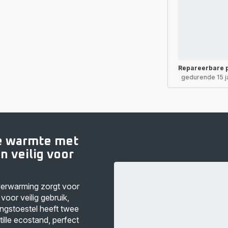
Repareerbare 
gedurende 15 j
e warmte met
n veilig voor
erwarming zorgt voor
voor veilig gebruik,
ngstoestel heeft twee
ille ecostand, perfect