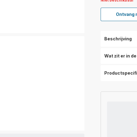
Niet beschikbaar
Ontvang 
Beschrijving
Wat zit er in d
Productspecif