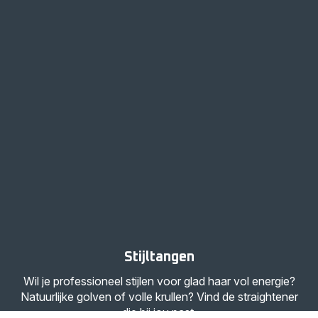
Stijltangen
Wil je professioneel stijlen voor glad haar vol energie?
Natuurlijke golven of volle krullen? Vind de straightener
die bij jou past.