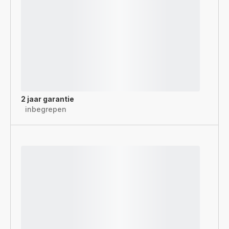
2 jaar garantie
inbegrepen