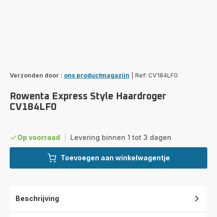
Verzonden door :
ons productmagazijn
|
Ref: CV184LF0
Rowenta Express Style Haardroger
CV184LF0
Op voorraad
|
Levering binnen 1 tot 3 dagen
Toevoegen aan winkelwagentje
Beschrijving