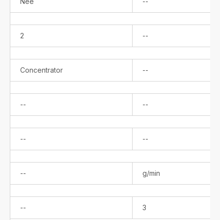
Niet
Nee
--
beschikbaar
Niet
2
--
beschikbaar
Niet
Concentrator
--
beschikbaar
Niet
Niet
--
--
beschikbaar
beschikbaar
Niet
Niet
--
--
beschikbaar
beschikbaar
Niet
--
g/min
beschikbaar
Niet
--
3
beschikbaar