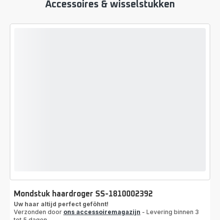
Accessoires & wisselstukken
Mondstuk haardroger SS-1810002392
Uw haar altijd perfect geföhnt!
Verzonden door
ons accessoiremagazijn
- Levering binnen 3
tot 5 dagen.