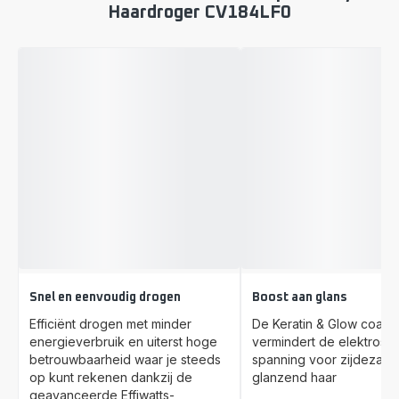
Haardroger CV184LF0
Snel en eenvoudig drogen
Boost aan glans
Efficiënt drogen met minder
De Keratin & Glow coatin
energieverbruik en uiterst hoge
vermindert de elektrosta
betrouwbaarheid waar je steeds
spanning voor zijdezach
op kunt rekenen dankzij de
glanzend haar
geavanceerde Effiwatts-