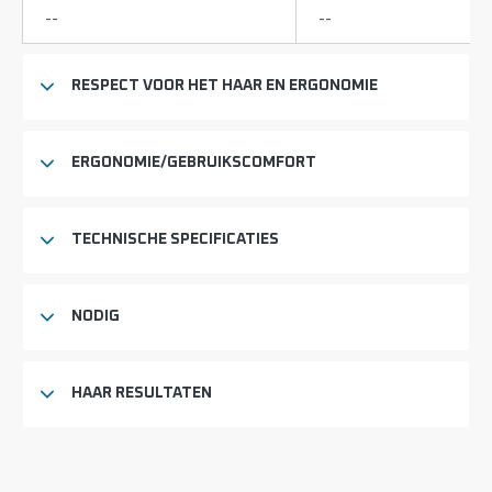
Niet
Niet
--
--
beschikbaar
beschikbaar
RESPECT VOOR HET HAAR EN ERGONOMIE
ERGONOMIE/GEBRUIKSCOMFORT
TECHNISCHE SPECIFICATIES
NODIG
HAAR RESULTATEN