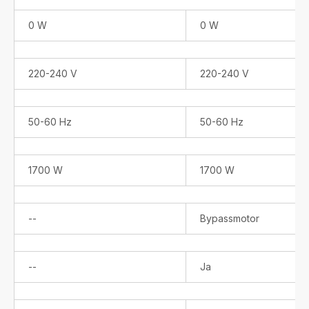
0 W
0 W
220-240 V
220-240 V
50-60 Hz
50-60 Hz
1700 W
1700 W
Niet
--
Bypassmotor
beschikbaar
Niet
--
Ja
beschikbaar