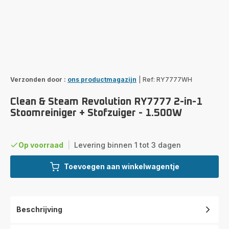
Verzonden door :
ons productmagazijn
|
Ref: RY7777WH
Clean & Steam Revolution RY7777 2-in-1
Stoomreiniger + Stofzuiger - 1.500W
Op voorraad
|
Levering binnen 1 tot 3 dagen
Toevoegen aan winkelwagentje
Beschrijving