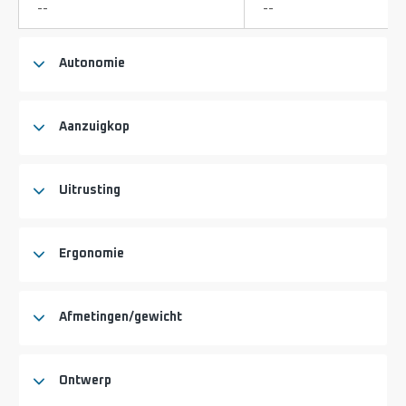
Niet
Niet
--
--
beschikbaar
beschikbaar
Autonomie
Aanzuigkop
Uitrusting
Ergonomie
Afmetingen/gewicht
Ontwerp