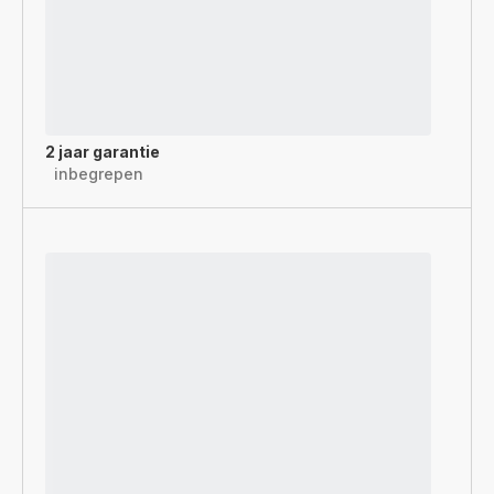
2 jaar garantie
inbegrepen