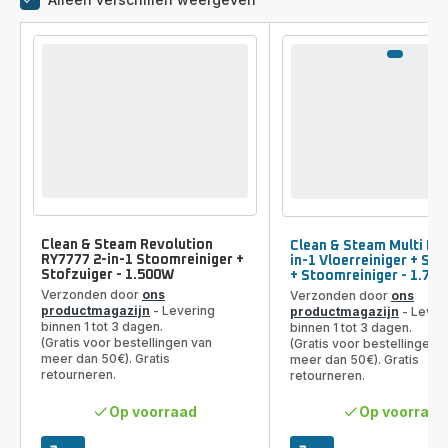
Vergelijkingstool
Clean & Steam Revolution
Clean & Steam Multi RY
RY7777 2-in-1 Stoomreiniger +
in-1 Vloerreiniger + Sto
Stofzuiger - 1.500W
+ Stoomreiniger - 1.70
Verzonden door
ons
Verzonden door
ons
productmagazijn
- Levering
productmagazijn
- Lever
binnen 1 tot 3 dagen.
binnen 1 tot 3 dagen.
(Gratis voor bestellingen van
(Gratis voor bestellingen 
meer dan 50€). Gratis
meer dan 50€). Gratis
retourneren.
retourneren.
Op voorraad
Op voorraad