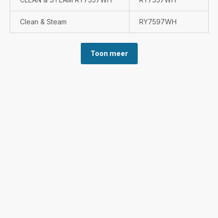
Clean & Steam
RY7597WH
Toon meer