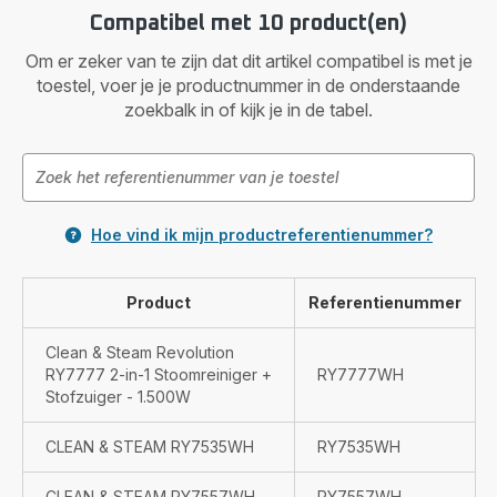
Compatibel met 10 product(en)
Om er zeker van te zijn dat dit artikel compatibel is met je
toestel, voer je je productnummer in de onderstaande
zoekbalk in of kijk je in de tabel.
Hoe vind ik mijn productreferentienummer?
Product
Referentienummer
Clean & Steam Revolution
RY7777 2-in-1 Stoomreiniger +
RY7777WH
Stofzuiger - 1.500W
CLEAN & STEAM RY7535WH
RY7535WH
CLEAN & STEAM RY7557WH
RY7557WH