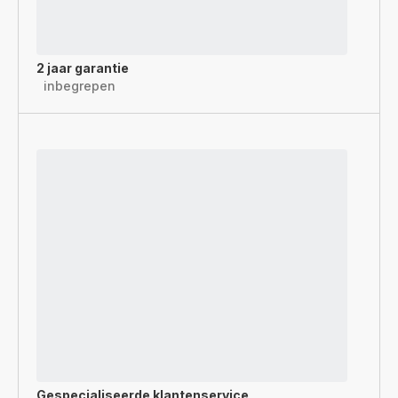
2 jaar garantie
inbegrepen
Gespecialiseerde
klantenservice