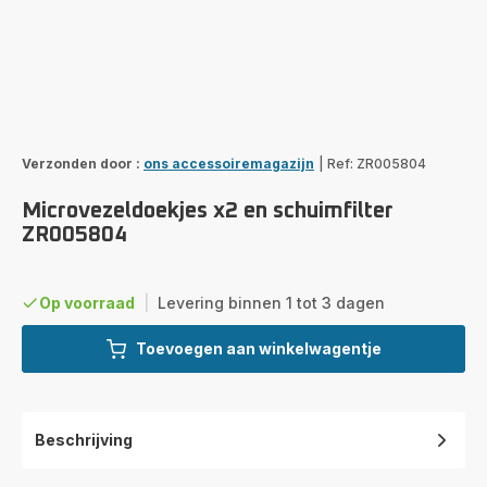
Verzonden door :
ons accessoiremagazijn
|
Ref: ZR005804
Microvezeldoekjes x2 en schuimfilter
ZR005804
Op voorraad
|
Levering binnen 1 tot 3 dagen
Toevoegen aan winkelwagentje
Beschrijving