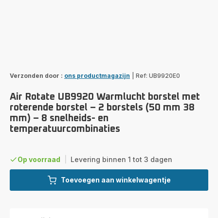
Verzonden door :
ons productmagazijn
|
Ref: UB9920E0
Air Rotate UB9920 Warmlucht borstel met
roterende borstel – 2 borstels (50 mm 38
mm) – 8 snelheids- en
temperatuurcombinaties
Op voorraad
|
Levering binnen 1 tot 3 dagen
Toevoegen aan winkelwagentje