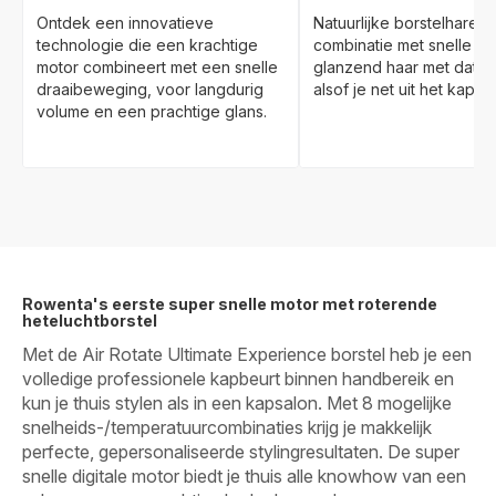
Ontdek een innovatieve
Natuurlijke borstelharen 
technologie die een krachtige
combinatie met snelle rot
motor combineert met een snelle
glanzend haar met dat g
draaibeweging, voor langdurig
alsof je net uit het kapsa
volume en een prachtige glans.
Rowenta's eerste super snelle motor met roterende
heteluchtborstel
Met de Air Rotate Ultimate Experience borstel heb je een
volledige professionele kapbeurt binnen handbereik en
kun je thuis stylen als in een kapsalon. Met 8 mogelijke
snelheids-/temperatuurcombinaties krijg je makkelijk
perfecte, gepersonaliseerde stylingresultaten. De super
snelle digitale motor biedt je thuis alle knowhow van een