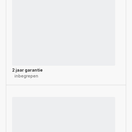
2 jaar garantie
inbegrepen