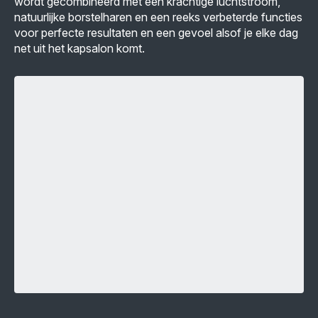
wordt gecombineerd met een krachtige luchtstroom,
natuurlijke borstelharen en een reeks verbeterde functies
voor perfecte resultaten en een gevoel alsof je elke dag
net uit het kapsalon komt.