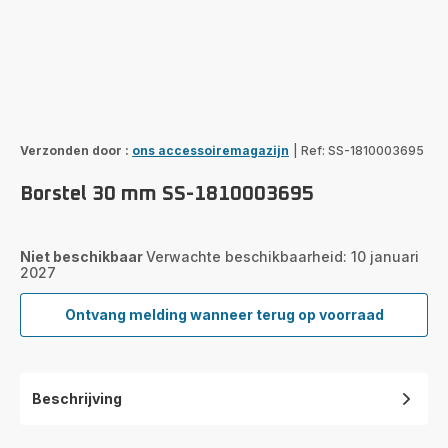
Verzonden door :
ons accessoiremagazijn
|
Ref: SS-1810003695
Borstel 30 mm SS-1810003695
Niet beschikbaar
Verwachte beschikbaarheid: 10 januari
2027
Ontvang melding wanneer terug op voorraad
Borstel
30 mm
SS-
1810003695
Beschrijving