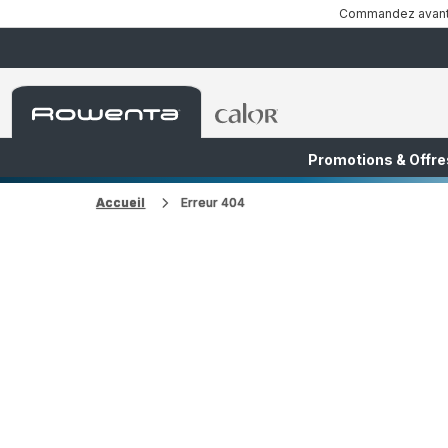
Commandez avant 1
Accueil
Accueil
Rowenta
Rowenta
Promotions & Offre
FR
NL
Accueil
Erreur 404