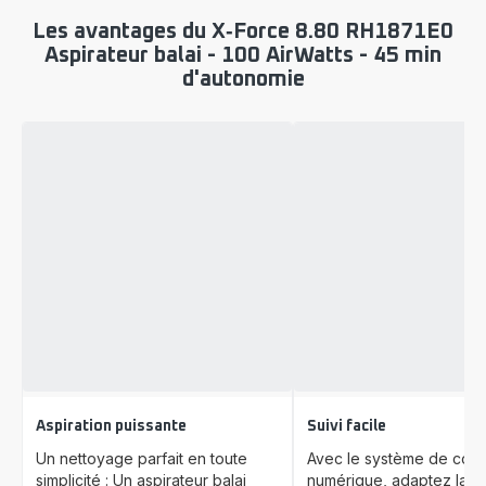
Les avantages du X‑Force 8.80 RH1871E0
Aspirateur balai - 100 AirWatts - 45 min
d'autonomie
Aspiration puissante
Suivi facile
Un nettoyage parfait en toute
Avec le système de co
simplicité : Un aspirateur balai
numérique, adaptez la p