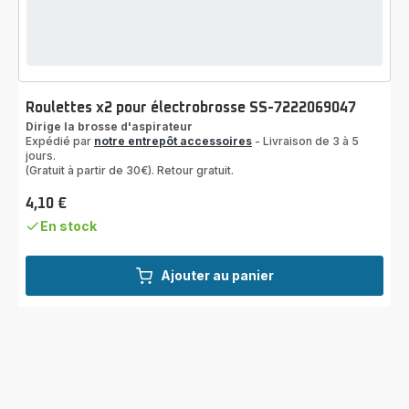
Roulettes x2 pour électrobrosse SS-7222069047
Dirige la brosse d'aspirateur
Expédié par
notre entrepôt accessoires
- Livraison de 3 à 5
jours.
(Gratuit à partir de 30€). Retour gratuit.
4,10 €
Prix
En stock
Ajouter au panier