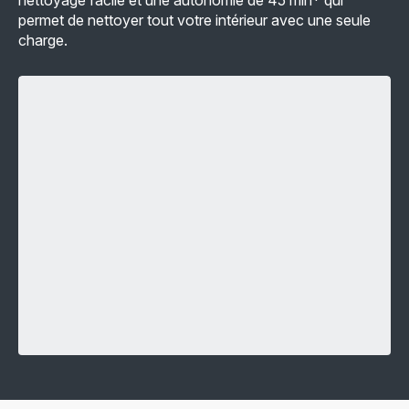
nettoyage facile et une autonomie de 45 min* qui
permet de nettoyer tout votre intérieur avec une seule
charge.