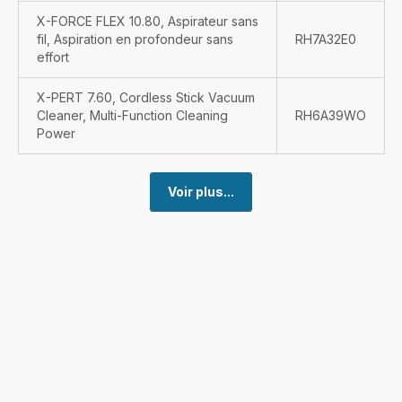
X-FORCE FLEX 10.80, Aspirateur sans
fil, Aspiration en profondeur sans
RH7A32E0
effort
X-PERT 7.60, Cordless Stick Vacuum
Cleaner, Multi-Function Cleaning
RH6A39WO
Power
Voir plus...