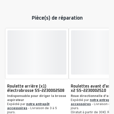
Pièce(s) de réparation
Roulette arrière (x1)
Roulettes avant d'aspi
électrobrosse SS-2230002508
x2 SS-2230002510
Indispensable pour diriger la brosse
Roue directionnelle d'aspi
aspirateur
Expédié par
notre entrepôt
Expédié par
notre entrepôt
accessoires
- Livraison de 
accessoires
- Livraison de 3 à 5
jours.
jours.
(Gratuit à partir de 30€). Reto