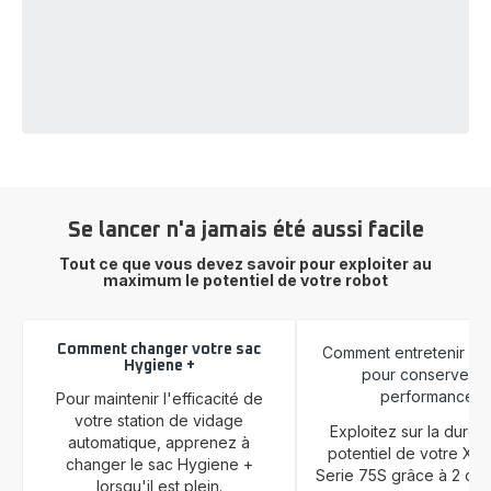
Se lancer n'a jamais été aussi facile
Tout ce que vous devez savoir pour exploiter au
maximum le potentiel de votre robot
Comment changer votre sac
Comment entretenir mo
Hygiene +
pour conserver s
performances
Pour maintenir l'efficacité de
votre station de vidage
Exploitez sur la durée 
automatique, apprenez à
potentiel de votre X
changer le sac Hygiene +
Serie 75S grâce à 2 ou 
lorsqu'il est plein.