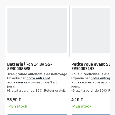
Batterie li-on 14,8v SS-
Petite roue avant SS-
2230002528
2230003133
Très grande autonomie de nettoyage
Roue directionnelle d'aspi
Expédié par
notre entrepôt
Expédié par
notre entrepôt
accessoires
- Livraison de 3 à 5
accessoires
- Livraison de 
jours.
jours.
(Gratuit à partir de 30€). Retour gratuit.
(Gratuit à partir de 30€). Reto
56,50 €
4,10 €
Prix
Prix
En stock
En stock