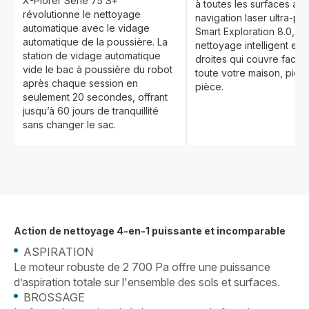
X-Plorer Serie 75 S+
à toutes les surfaces av
révolutionne le nettoyage
navigation laser ultra-pré
automatique avec le vidage
Smart Exploration 8.0, p
automatique de la poussière. La
nettoyage intelligent en 
station de vidage automatique
droites qui couvre facil
vide le bac à poussière du robot
toute votre maison, pièc
après chaque session en
pièce.
seulement 20 secondes, offrant
jusqu’à 60 jours de tranquillité
sans changer le sac.
Action de nettoyage 4-en-1 puissante et incomparable
ASPIRATION
Le moteur robuste de 2 700 Pa offre une puissance
d’aspiration totale sur l'ensemble des sols et surfaces.
BROSSAGE