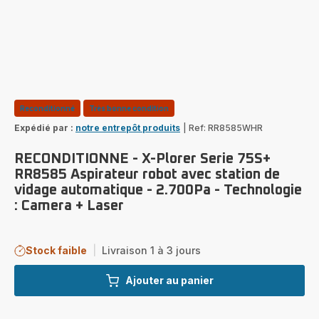
Reconditionné
Très bonne condition
Expédié par :
notre entrepôt produits
|
Ref: RR8585WHR
RECONDITIONNE - X-Plorer Serie 75S+
RR8585 Aspirateur robot avec station de
vidage automatique - 2.700Pa - Technologie
: Camera + Laser
Stock faible
|
Livraison 1 à 3 jours
Ajouter au panier