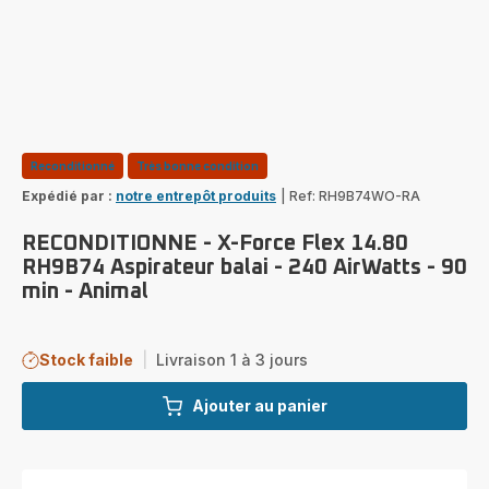
Reconditionné
Très bonne condition
Expédié par :
notre entrepôt produits
|
Ref: RH9B74WO-RA
RECONDITIONNE - X-Force Flex 14.80
RH9B74 Aspirateur balai - 240 AirWatts - 90
min - Animal
Stock faible
|
Livraison 1 à 3 jours
Ajouter au panier