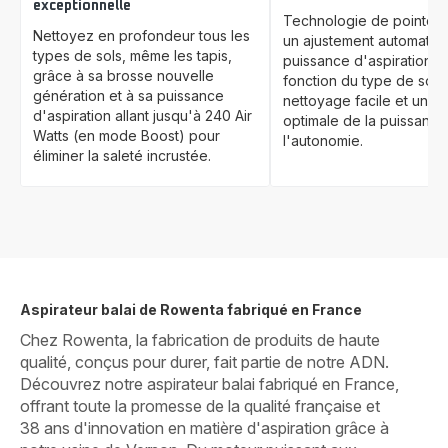
exceptionnelle
Technologie de pointe in
Nettoyez en profondeur tous les
un ajustement automatiqu
types de sols, même les tapis,
puissance d'aspiration e
grâce à sa brosse nouvelle
fonction du type de sol 
génération et à sa puissance
nettoyage facile et une ut
d'aspiration allant jusqu'à 240 Air
optimale de la puissance
Watts (en mode Boost) pour
l'autonomie.
éliminer la saleté incrustée.
Aspirateur balai de Rowenta fabriqué en France
Chez Rowenta, la fabrication de produits de haute
qualité, conçus pour durer, fait partie de notre ADN.
Découvrez notre aspirateur balai fabriqué en France,
offrant toute la promesse de la qualité française et
38 ans d'innovation en matière d'aspiration grâce à