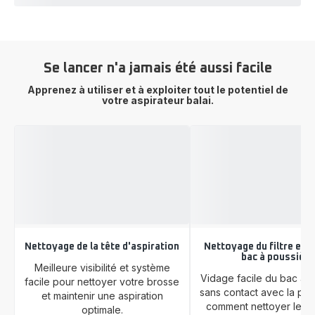
Se lancer n'a jamais été aussi facile
Apprenez à utiliser et à exploiter tout le potentiel de
votre aspirateur balai.
Nettoyage de la tête d'aspiration
Nettoyage du filtre et v
bac à poussière
Meilleure visibilité et système
Vidage facile du bac à 
facile pour nettoyer votre brosse
sans contact avec la pou
et maintenir une aspiration
comment nettoyer le fil
optimale.