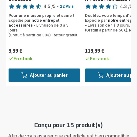
Note
Note
4.5
/5
-
4.3
/5
-
22 Avis
ratings.4.5
ratings.4.3
Pour une maison propre et saine !
Doublez votre temps d'aspi
Expédié par
notre entrepôt
Expédié par
notre entrepôt
accessoires
- Livraison de 3 à 5
- Livraison de 1 à 3 jours.
jours.
(Gratuit à partir de 50€). Reto
(Gratuit à partir de 30€). Retour gratuit.
9,99 €
119,99 €
Prix
Prix
En stock
En stock
Ajouter au panier
Ajouter au pa
Conçu pour 15 produit(s)
Afin de vous assurer que cet article est bien compatible