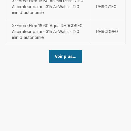
X-Force Flex 16.60 Animal RH9C71E0
Aspirateur balai - 315 AirWatts - 120
RH9C71E0
min d'autonomie
X-Force Flex 16.60 Aqua RH9CD9E0
Aspirateur balai - 315 AirWatts - 120
RH9CD9E0
min d'autonomie
Voir plus...