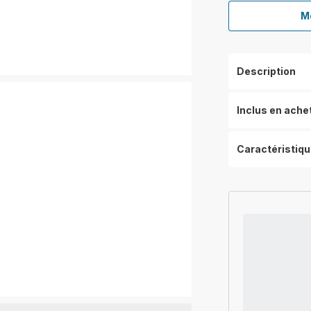
Me
Description
Inclus en ache
Caractéristiq