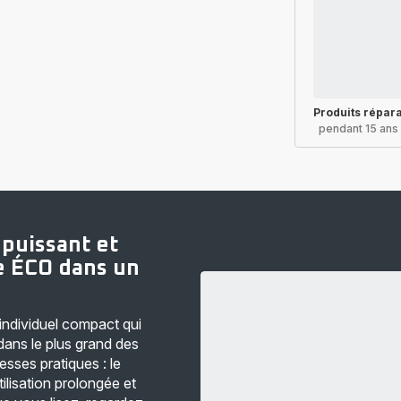
Produits répar
pendant 15 ans
 puissant et
e ÉCO dans un
individuel compact qui
ans le plus grand des
esses pratiques : le
ilisation prolongée et