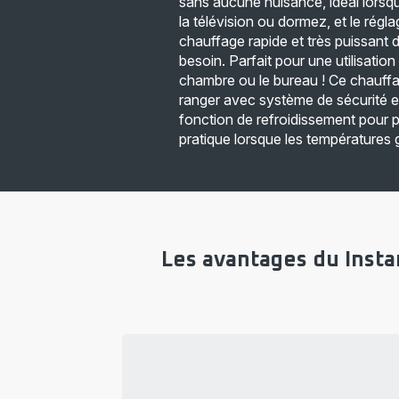
sans aucune nuisance, idéal lorsq
la télévision ou dormez, et le ré
chauffage rapide et très puissant
besoin. Parfait pour une utilisation
chambre ou le bureau ! Ce chauffag
ranger avec système de sécurité 
fonction de refroidissement pour pr
pratique lorsque les températures 
Les avantages du Inst