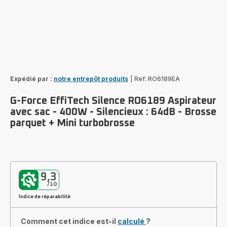
Expédié par :
notre entrepôt produits
|
Ref: RO6189EA
G-Force EffiTech Silence RO6189 Aspirateur
avec sac - 400W - Silencieux : 64dB - Brosse
parquet + Mini turbobrosse
9,3
/10
Indice de réparabilité
Comment cet indice est-il
calculé
?