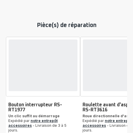
Pièce(s) de réparation
Bouton interrupteur RS-
Roulette avant d'aspir
RT1977
RS-RT3616
Un clic suffit au démarrage
Roue directionnelle d'aspi
Expédié par
notre entrepôt
Expédié par
notre entrepôt
accessoires
- Livraison de 3 à 5
accessoires
- Livraison de 
jours.
jours.