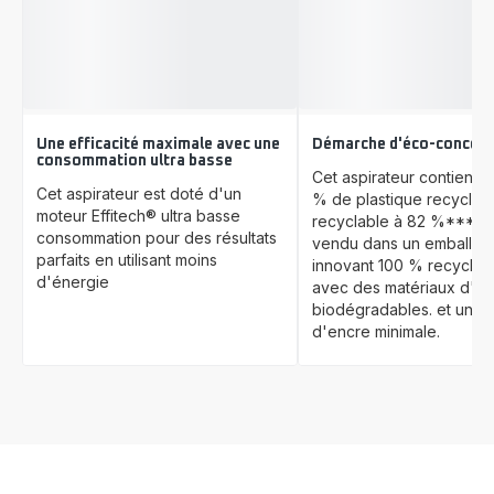
Une efficacité maximale avec une
Démarche d'éco-concept
consommation ultra basse
Cet aspirateur contient j
Cet aspirateur est doté d'un
% de plastique recyclé**
moteur Effitech® ultra basse
recyclable à 82 %***. Il
consommation pour des résultats
vendu dans un emballag
parfaits en utilisant moins
innovant 100 % recyclab
d'énergie
avec des matériaux d'e
biodégradables. et une ut
d'encre minimale.