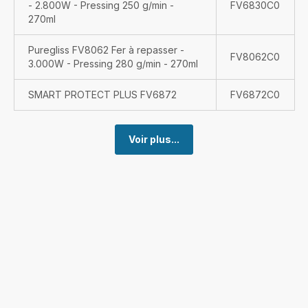
- 2.800W - Pressing 250 g/min -
FV6830C0
270ml
Puregliss FV8062 Fer à repasser -
FV8062C0
3.000W - Pressing 280 g/min - 270ml
SMART PROTECT PLUS FV6872
FV6872C0
Voir plus...