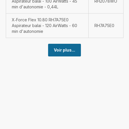
Aspirateur balai - 100 AirWatts - 45
RH2078WO
min d'autonomie - 0,44L
X‑Force Flex 10.80 RH7A75E0
Aspirateur balai - 120 AirWatts - 60
RH7A75E0
min d'autonomie
Voir plus...