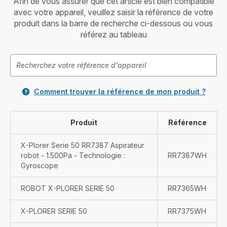
Afin de vous assurer que cet article est bien compatible
avec votre appareil, veuillez saisir la référence de votre
produit dans la barre de recherche ci-dessous ou vous
référez au tableau
Comment trouver la référence de mon produit ?
Produit
Référence
X-Plorer Serie 50 RR7387 Aspirateur
robot - 1.500Pa - Technologie :
RR7387WH
Gyroscope
ROBOT X-PLORER SERIE 50
RR7365WH
X-PLORER SERIE 50
RR7375WH