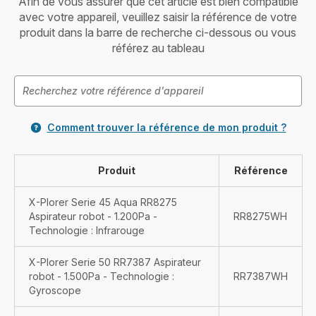
Afin de vous assurer que cet article est bien compatible
avec votre appareil, veuillez saisir la référence de votre
produit dans la barre de recherche ci-dessous ou vous
référez au tableau
Comment trouver la référence de mon produit ?
Produit
Référence
X-Plorer Serie 45 Aqua RR8275
Aspirateur robot - 1.200Pa -
RR8275WH
Technologie : Infrarouge
X-Plorer Serie 50 RR7387 Aspirateur
robot - 1.500Pa - Technologie :
RR7387WH
Gyroscope