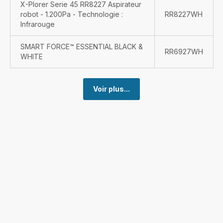
X-Plorer Serie 45 RR8227 Aspirateur
robot - 1.200Pa - Technologie :
RR8227WH
Infrarouge
SMART FORCE™ ESSENTIAL BLACK &
RR6927WH
WHITE
Voir plus...