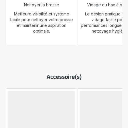
Nettoyer la brosse
Vidage du bac à pou
Meilleure visibilité et système
Le design pratique pe
facile pour nettoyer votre brosse
vidage facile pour
et maintenir une aspiration
performances longue du
optimale.
nettoyage hygiéni
Accessoire(s)