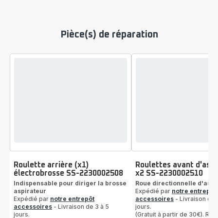
Pièce(s) de réparation
Roulette arrière (x1)
Roulettes avant d'aspi
électrobrosse SS-2230002508
x2 SS-2230002510
Indispensable pour diriger la brosse
Roue directionnelle d'aspi
aspirateur
Expédié par
notre entrepôt
Expédié par
notre entrepôt
accessoires
- Livraison de 
accessoires
- Livraison de 3 à 5
jours.
jours.
(Gratuit à partir de 30€). Reto