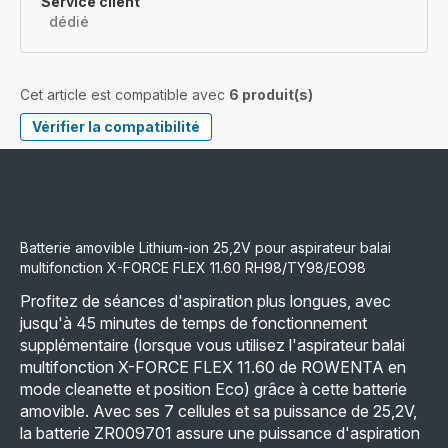
Service client
dédié
Cet article est compatible avec
6 produit(s)
Vérifier la compatibilité
Batterie amovible Lithium-ion 25,2V pour aspirateur balai
multifonction X-FORCE FLEX 11.60 RH98/TY98/EO98
Profitez de séances d'aspiration plus longues, avec
jusqu'à 45 minutes de temps de fonctionnement
supplémentaire (lorsque vous utilisez l'aspirateur balai
multifonction X-FORCE FLEX 11.60 de ROWENTA en
mode cleanette et position Eco) grâce à cette batterie
amovible. Avec ses 7 cellules et sa puissance de 25,2V,
la batterie ZR009701 assure une puissance d'aspiration