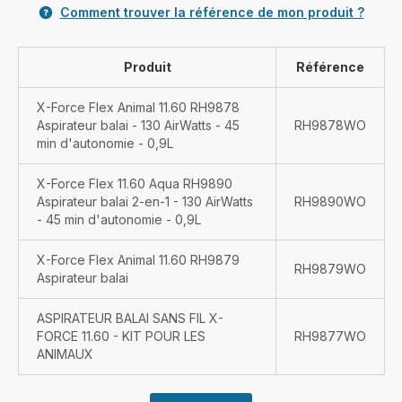
Comment trouver la référence de mon produit ?
Produit
Référence
X-Force Flex Animal 11.60 RH9878
Aspirateur balai - 130 AirWatts - 45
RH9878WO
min d'autonomie - 0,9L
X-Force Flex 11.60 Aqua RH9890
Aspirateur balai 2-en-1 - 130 AirWatts
RH9890WO
- 45 min d'autonomie - 0,9L
X-Force Flex Animal 11.60 RH9879
RH9879WO
Aspirateur balai
ASPIRATEUR BALAI SANS FIL X-
FORCE 11.60 - KIT POUR LES
RH9877WO
ANIMAUX