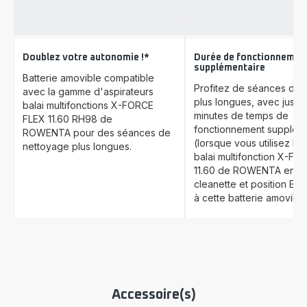
Doublez votre autonomie !*
Durée de fonctionnemen
supplémentaire
Batterie amovible compatible
Profitez de séances d'as
avec la gamme d'aspirateurs
plus longues, avec jusqu
balai multifonctions X-FORCE
minutes de temps de
FLEX 11.60 RH98 de
fonctionnement supplém
ROWENTA pour des séances de
(lorsque vous utilisez l'a
nettoyage plus longues.
balai multifonction X-F
11.60 de ROWENTA en 
cleanette et position Ec
à cette batterie amovible
Accessoire(s)