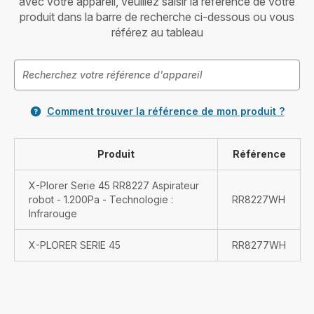
avec votre appareil, veuillez saisir la référence de votre
produit dans la barre de recherche ci-dessous ou vous
référez au tableau
Comment trouver la référence de mon produit ?
Produit
Référence
X-Plorer Serie 45 RR8227 Aspirateur
robot - 1.200Pa - Technologie :
RR8227WH
Infrarouge
X-PLORER SERIE 45
RR8277WH