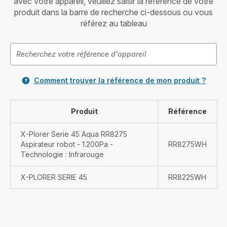
avec votre appareil, veuillez saisir la référence de votre
produit dans la barre de recherche ci-dessous ou vous
référez au tableau
Comment trouver la référence de mon produit ?
Produit
Référence
X-Plorer Serie 45 Aqua RR8275
Aspirateur robot - 1.200Pa -
RR8275WH
Technologie : Infrarouge
X-PLORER SERIE 45
RR8225WH