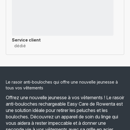
Service client
dédié
Le rasoir anti-bouloches qui offre une nouvelle jeunesse à
tous vos vêtements
Offrez une nouvelle jeunesse à vos vêtements ! Le rasoir
anti-bouloches rechargeable Easy Care de Rowenta est
une solution idéale pour retirer les peluches et les
bouloches. Découvrez un appareil de soin du linge qui
vous aidera à rester impeccable et à donner une
seconde vie à vos vêtements avec sa grille en acier