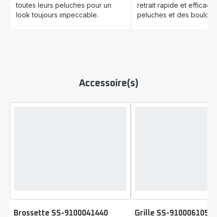
toutes leurs peluches pour un
retrait rapide et efficace
look toujours impeccable.
peluches et des bouloch
Accessoire(s)
Brossette SS-9100041440
Grille SS-9100061050