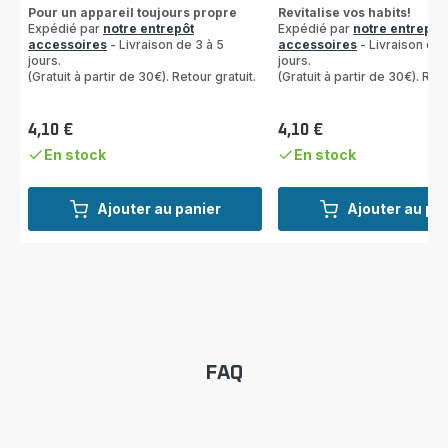
Pour un appareil toujours propre
Revitalise vos habits!
Expédié par
notre entrepôt
Expédié par
notre entrepôt
accessoires
- Livraison de 3 à 5
accessoires
- Livraison de 
jours.
jours.
(Gratuit à partir de 30€). Retour gratuit.
(Gratuit à partir de 30€). Reto
4,10 €
4,10 €
Prix
Prix
En stock
En stock
Ajouter au panier
Ajouter au pa
FAQ