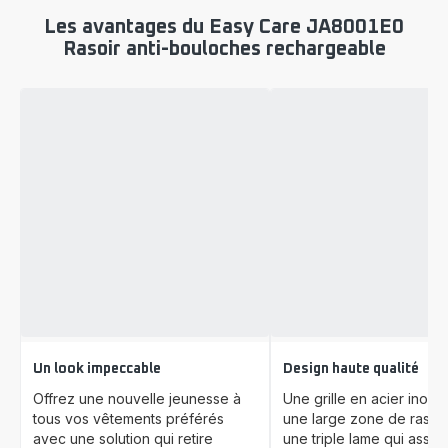
Les avantages du Easy Care JA8001E0
Rasoir anti-bouloches rechargeable
Un look impeccable
Design haute qualité
Offrez une nouvelle jeunesse à
Une grille en acier inoxy
tous vos vêtements préférés
une large zone de rasa
avec une solution qui retire
une triple lame qui assur