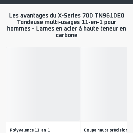
Les avantages du X-Series 700 TN9610E0
Tondeuse multi‑usages 11‑en‑1 pour
hommes - Lames en acier à haute teneur en
carbone
Polyvalence 11-en-1
Coupe haute précision