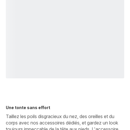
Une tonte sans effort
Taillez les poils disgracieux du nez, des oreilles et du
corps avec nos accessoires dédiés, et gardez un look
toujours impeccable de la tête aux pieds. L'accessoire