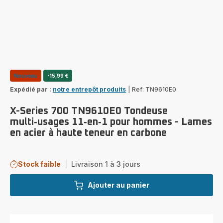
Nouveau
-15,99 €
Expédié par :
notre entrepôt produits
|
Ref: TN9610E0
X-Series 700 TN9610E0 Tondeuse
multi‑usages 11‑en‑1 pour hommes - Lames
en acier à haute teneur en carbone
Stock faible
|
Livraison 1 à 3 jours
Ajouter au panier