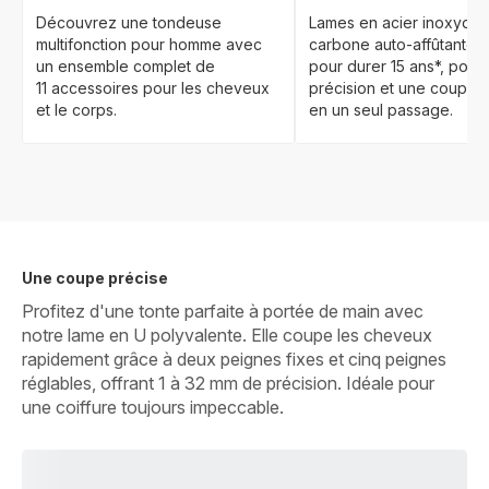
Découvrez une tondeuse
Lames en acier inoxydab
multifonction pour homme avec
carbone auto-affûtantes
un ensemble complet de
pour durer 15 ans*, pour
11 accessoires pour les cheveux
précision et une coupe p
et le corps.
en un seul passage.
Une coupe précise
Profitez d'une tonte parfaite à portée de main avec
notre lame en U polyvalente. Elle coupe les cheveux
rapidement grâce à deux peignes fixes et cinq peignes
réglables, offrant 1 à 32 mm de précision. Idéale pour
une coiffure toujours impeccable.