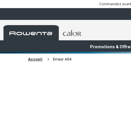
Commandez avant 1
Accueil
Accueil
Rowenta
Rowenta
Promotions & Offre
FR
NL
Accueil
Erreur 404