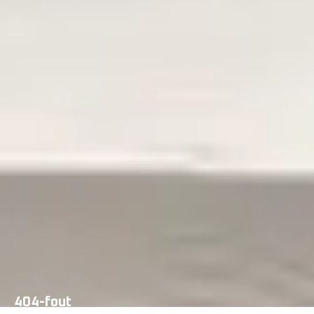
404-fout