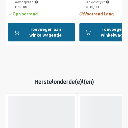
Adviesprijs
*
Adviesprijs
*
€ 11,49
€ 13,99
Op voorraad
Voorraad Laag
Toevoegen aan
Toevoegen a
winkelwagentje
winkelwagen
Herstelonderde(e)l(en)