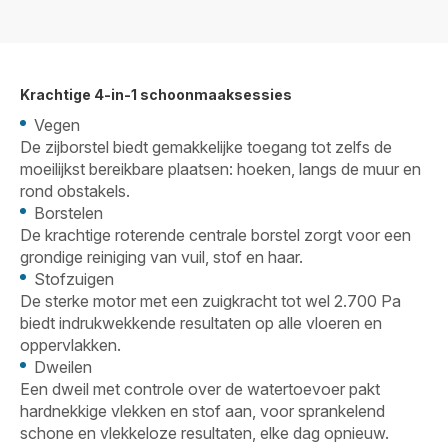
Krachtige 4-in-1 schoonmaaksessies
Vegen
De zijborstel biedt gemakkelijke toegang tot zelfs de
moeilijkst bereikbare plaatsen: hoeken, langs de muur en
rond obstakels.
Borstelen
De krachtige roterende centrale borstel zorgt voor een
grondige reiniging van vuil, stof en haar.
Stofzuigen
De sterke motor met een zuigkracht tot wel 2.700 Pa
biedt indrukwekkende resultaten op alle vloeren en
oppervlakken.
Dweilen
Een dweil met controle over de watertoevoer pakt
hardnekkige vlekken en stof aan, voor sprankelend
schone en vlekkeloze resultaten, elke dag opnieuw.