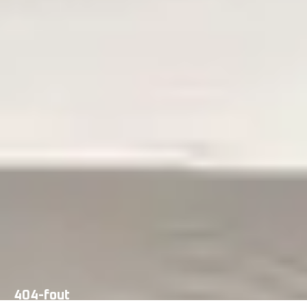
404-fout