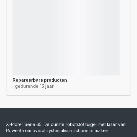
Repareerbare producten
gedurende 15 jaar
X-Plorer Serie 65: De dunste robotstofzuiger met laser van
Rowenta om overal systematisch schoon te maken