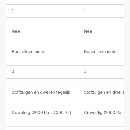
1
1
Nee
Nee
Borstelloze motor
Borstelloze motor
4
4
Stofzuigen en dweilen tegelijk
Stofzuigen en dweilen t
Geweldig (2000 Pa - 4000 Pa)
Geweldig (2000 Pa - 4