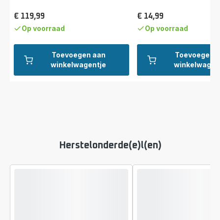
€ 119,99
€ 14,99
Prijs
Prijs
Op voorraad
Op voorraad
Toevoegen aan
Toevoegen 
winkelwagentje
winkelwagen
Herstelonderde(e)l(en)