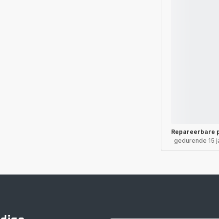
Repareerbare 
gedurende 15 j