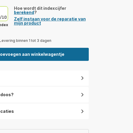
Hoe wordt dit indexcijfer
berekend
?
/10
Zelf instaan voor de reparatie van
mijn product
ndex
Levering binnen 1 tot 3 dagen
oevoegen aan winkelwagentje
e doos?
icaties