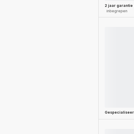
2 jaar garantie
inbegrepen
Gespecialisee