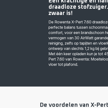
Een krachtige en ha
draadloze stofzuiger..
zwaar is!
De Rowenta X-Pert 7.60 draadloze
perfecte balans tussen schoonmaa
comfort, voor een brandschoon h
vermogen van 30 AirWatt garandee
reiniging, zelfs op tapijten en vloe
ontwerp van slechts 1,2 kg bij gebru
Met één keer opladen kun je tot 4
Pert 7.60 van Rowenta: Moeitelo
vloer tot plafond.
De voordelen van X-Pert