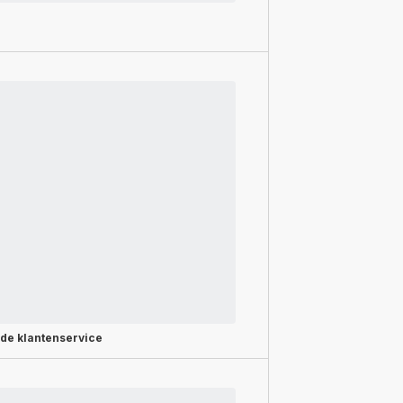
rde
klantenservice