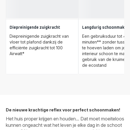
Diepreinigende zuigkracht
Langdurig schoonmaken
Diepreinigende zuigkracht van
Een gebruiksduur tot 45
vloer tot plafond dankzij de
minuten** zonder tusse
efficiënte zuigkracht tot 100
te hoeven laden om je h
Airwatt*
interieur schoon te maken
gebruik van de kruimelzu
de ecostand
De nieuwe krachtige reflex voor perfect schoonmaken!
Het huis proper krijgen en houden... Dat moet moeiteloos
kunnen ongeacht wat het leven je elke dag in de schoot