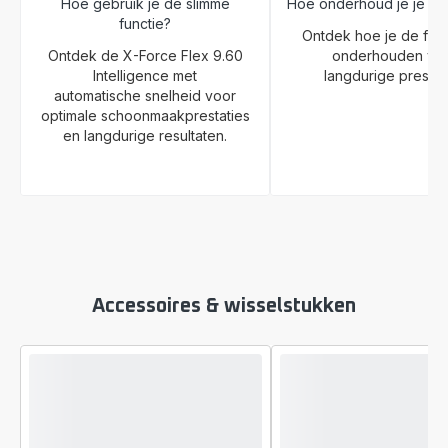
Hoe gebruik je de slimme
Hoe onderhoud je je sto
functie?
Ontdek hoe je de filt
Ontdek de X-Force Flex 9.60
onderhouden vo
Intelligence met
langdurige prestati
automatische snelheid voor
optimale schoonmaakprestaties
en langdurige resultaten.
Accessoires & wisselstukken