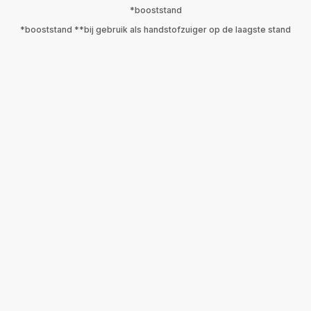
*booststand
*booststand **bij gebruik als handstofzuiger op de laagste stand